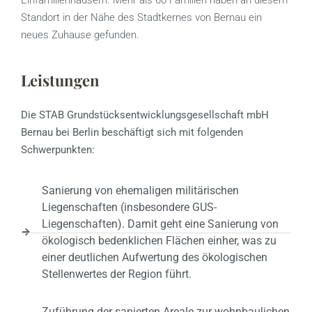
Einfamilienhäusern. Mehr als 60 Familien haben an diesem
Standort in der Nähe des Stadtkernes von Bernau ein
neues Zuhause gefunden.
Leistungen
Die STAB Grundstücksentwicklungsgesellschaft mbH
Bernau bei Berlin beschäftigt sich mit folgenden
Schwerpunkten:
Sanierung von ehemaligen militärischen
Liegenschaften (insbesondere GUS-
Liegenschaften). Damit geht eine Sanierung von
ökologisch bedenklichen Flächen einher, was zu
einer deutlichen Aufwertung des ökologischen
Stellenwertes der Region führt.
Zuführung der sanierten Areale zur wohnbaulichen