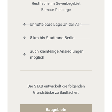
Restfläche im Gewerbegebiet
Bernau/ Rehberge
unmittelbare Lage an der A11
8 km bis Stadtrand Berlin
auch kleinteilige Ansiedlungen
möglich
Die STAB entwickelt die folgenden
Grundstücke zu Bauflächen:
Baugebiete